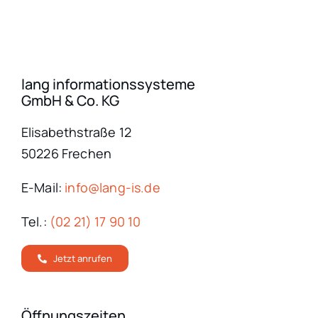
lang informationssysteme
GmbH & Co. KG
Elisabethstraße 12
50226 Frechen
E-Mail:
info@lang-is.de
Tel.:
(02 21) 17 90 10
Jetzt anrufen
Öffnungszeiten