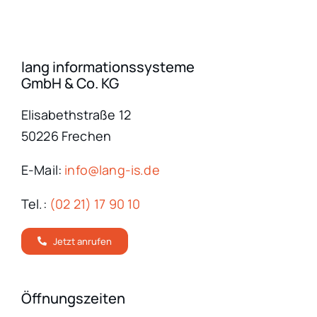
lang informationssysteme
GmbH & Co. KG
Elisabethstraße 12
50226 Frechen
E-Mail:
info@lang-is.de
Tel.:
(02 21) 17 90 10
Jetzt anrufen
Öffnungszeiten