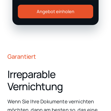
Angebot einholen
Garantiert
Irreparable
Vernichtung
Wenn Sie Ihre Dokumente vernichten
möchten, dann am besten so, das eine