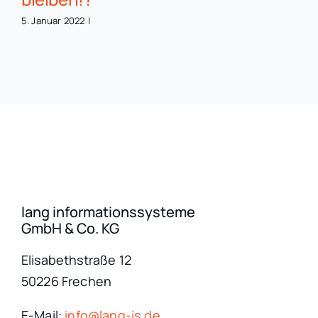
5. Januar 2022
|
lang informationssysteme
GmbH & Co. KG
Elisabethstraße 12
50226 Frechen
E-Mail:
info@lang-is.de