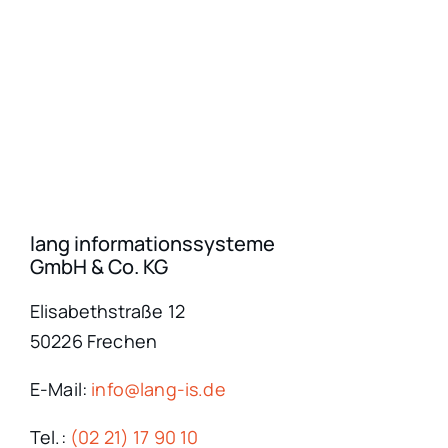
lang informationssysteme
GmbH & Co. KG
Elisabethstraße 12
50226 Frechen
E-Mail:
info@lang-is.de
Tel.:
(02 21) 17 90 10