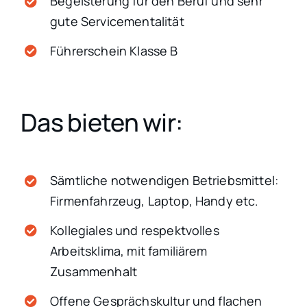
Begeisterung für den Beruf und sehr
gute Servicementalität
Führerschein Klasse B
Das bieten wir:
Sämtliche notwendigen Betriebsmittel:
Firmenfahrzeug, Laptop, Handy etc.
Kollegiales und respektvolles
Arbeitsklima, mit familiärem
Zusammenhalt
Offene Gesprächskultur und flachen