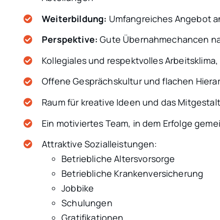
Weiterbildung:
Umfangreiches Angebot a
Perspektive:
Gute Übernahmechancen nac
Kollegiales und respektvolles Arbeitsklima
Offene Gesprächskultur und flachen Hiera
Raum für kreative Ideen und das Mitgestal
Ein motiviertes Team, in dem Erfolge geme
Attraktive Sozialleistungen:
Betriebliche Altersvorsorge
Betriebliche Krankenversicherung
Jobbike
Schulungen
Gratifikationen