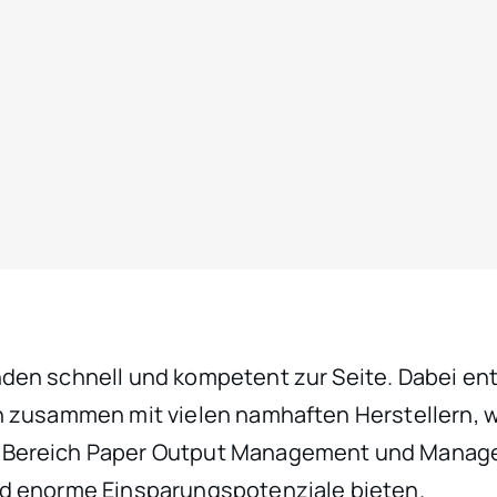
nden schnell und kompetent zur Seite. Dabei ent
ch zusammen mit vielen namhaften Herstellern, 
im Bereich Paper Output Management und Mana
nd enorme Einsparungspotenziale bieten.