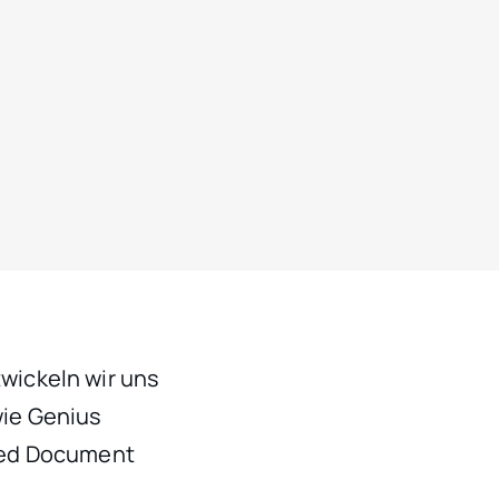
wickeln wir uns
wie Genius
ged Document