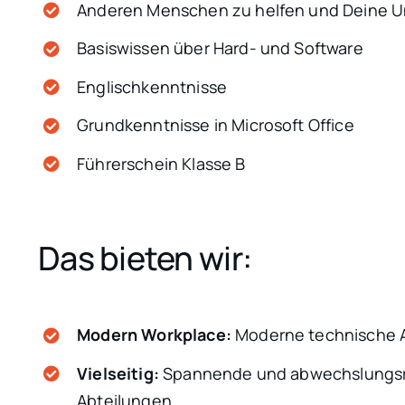
Anderen Menschen zu helfen und Deine Un
Basiswissen über Hard- und Software
Englischkenntnisse
Grundkenntnisse in Microsoft Office
Führerschein Klasse B
Das bieten wir:
Modern Workplace:
Moderne technische A
Vielseitig:
Spannende und abwechslungsreic
Abteilungen