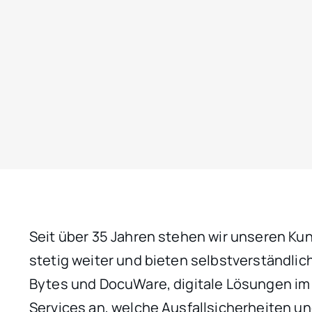
Seit über 35 Jahren stehen wir unseren Ku
stetig weiter und bieten selbstverständli
Bytes und DocuWare, digitale Lösungen 
Services an, welche Ausfallsicherheiten u