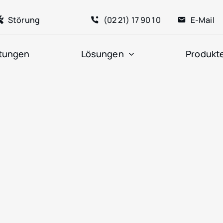
Störung
(02 21) 17 90 10
E-Mail
stungen
Lösungen
Produkt