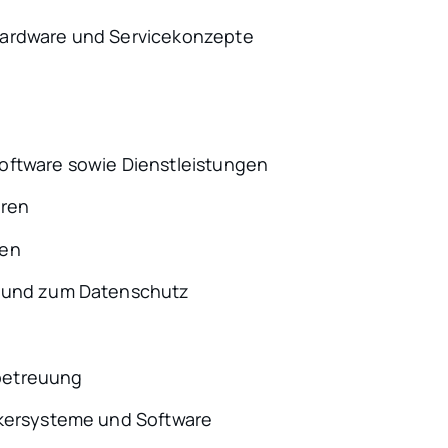
Hardware und Servicekonzepte
e
oftware sowie Dienstleistungen
uren
gen
t und zum Datenschutz
betreuung
ckersysteme und Software