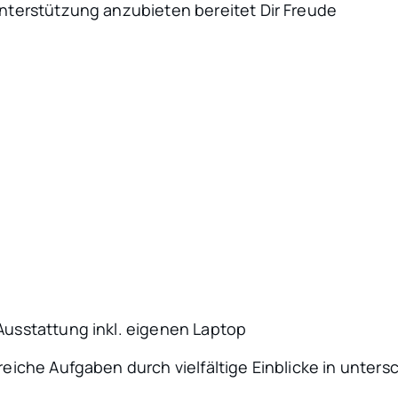
terstützung anzubieten bereitet Dir Freude
usstattung inkl. eigenen Laptop
he Aufgaben durch vielfältige Einblicke in unters