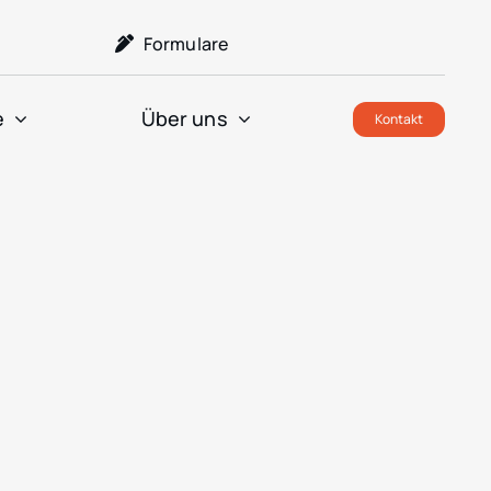
Formulare
e
Über uns
Kontakt