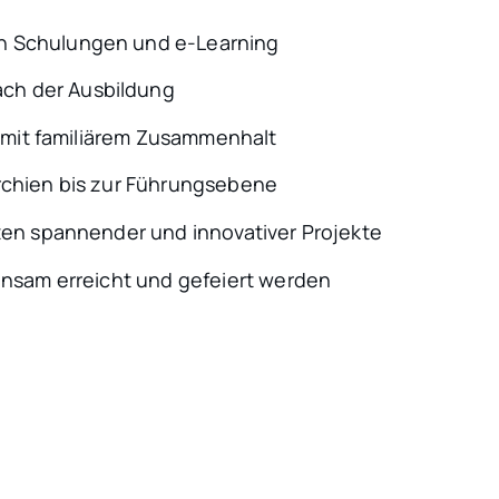
n Schulungen und e-Learning
h der Ausbildung
, mit familiärem Zusammenhalt
rchien bis zur Führungsebene
ten spannender und innovativer Projekte
insam erreicht und gefeiert werden