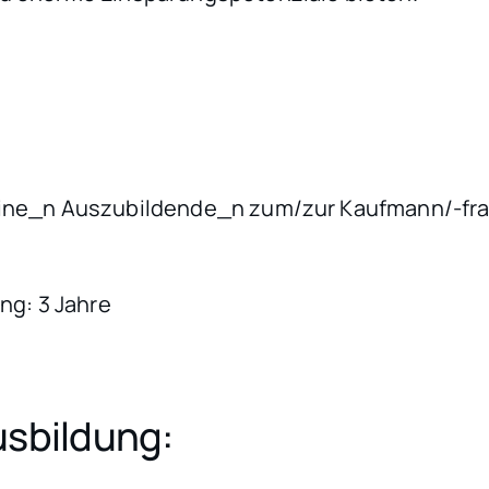
 eine_n Auszubildende_n zum/zur Kaufmann/-fra
ung: 3 Jahre
usbildung: