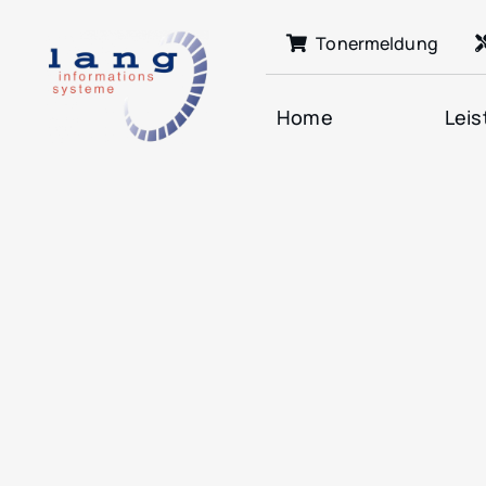
Zum
Tonermeldung
Inhalt
springen
Home
Lei