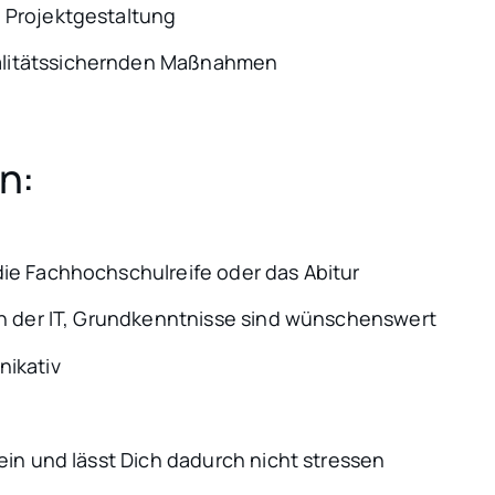
 Projektgestaltung
alitätssichernden Maßnahmen
n:
ie Fachhochschulreife oder das Abitur
an der IT, Grundkenntnisse sind wünschenswert
nikativ
ein und lässt Dich dadurch nicht stressen